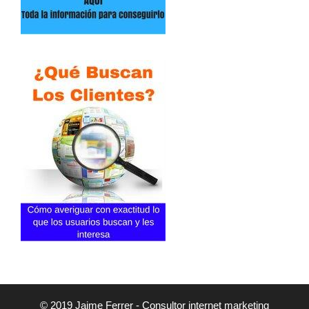
© 2019 Jaime Ferrer - Consultor internet marketing